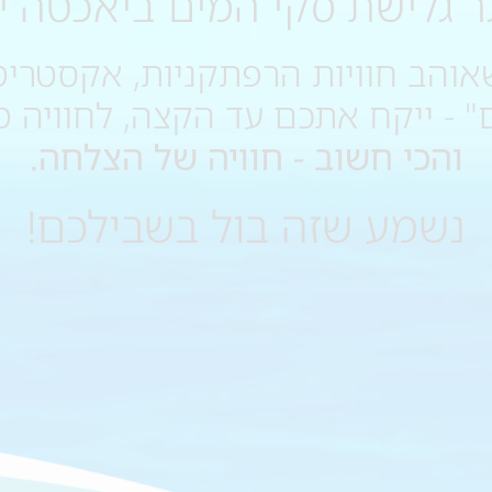
ר גלישת סקי המים ביאכטה יו
אוהב חוויות הרפתקניות, אקסטרימ
" - ייקח אתכם עד הקצה, לחוויה מ
והכי חשוב - חוויה של הצלחה.
נשמע שזה בול בשבילכם!