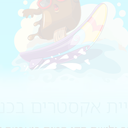
יית אקסטרים בכנ